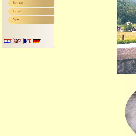
Kontakt
Links
New