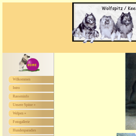
Wilkommen
Intro
Rasseninfo
Unsere Spitze »
Welpen »
Fotogallerie
Hundenparadies