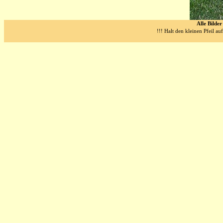
Alle Bilde
!!! Halt den kleinen Pfeil a