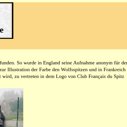
e
gefunden. So wurde in England seine Aufnahme anonym für de
r Illustration der Farbe den Wolfsspitzen und in Frankreich
 wird, zu vertreten in dem Logo von Club Français du Spitz