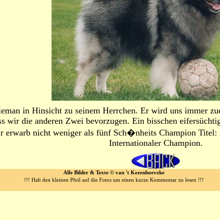
leman in Hinsicht zu seinem Herrchen. Er wird uns immer zue
 wir die anderen Zwei bevorzugen. Ein bisschen eifersüchtig i
Er erwarb nicht weniger als fünf Sch�nheits Champion Titel
Internationaler Champion.
Alle Bilder & Texte © van 't Kezenhoeveke
!!! Halt den kleinen Pfeil auf die Fotos um einen kurze Kommentar zu lesen !!!