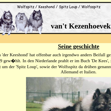
van't Kezenhoevek
Seine geschichte
 'der Keeshond' hat offenbar auch irgendwo anders Beifall 
gew�hlt. In den Niederlande prahlt er im Buch 'De Kees', zu
um der 'Spitz Loup', sowie der Wolfsspitz da drüben genannt
Allemand et Italien.